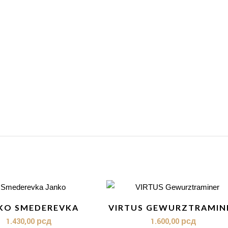
KO SMEDEREVKA
VIRTUS GEWURZTRAMIN
1.430,00
рсд
1.600,00
рсд