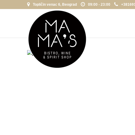
Topličin venac 6, Beograd
09:00 - 23:00
+38169