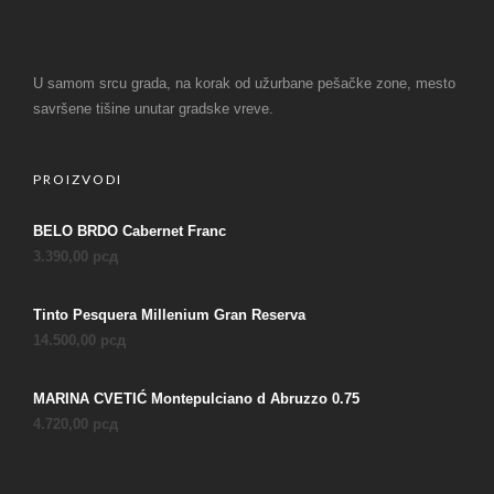
U samom srcu grada, na korak od užurbane pešačke zone, mesto
savršene tišine unutar gradske vreve.
PROIZVODI
BELO BRDO Cabernet Franc
3.390,00
рсд
Tinto Pesquera Millenium Gran Reserva
14.500,00
рсд
MARINA CVETIĆ Montepulciano d Abruzzo 0.75
4.720,00
рсд