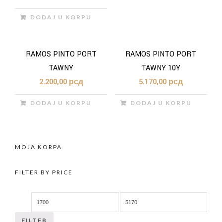
DODAJ U KORPU
RAMOS PINTO PORT
RAMOS PINTO PORT
TAWNY
TAWNY 10Y
2.200,00
рсд
5.170,00
рсд
DODAJ U KORPU
DODAJ U KORPU
MOJA KORPA
FILTER BY PRICE
FILTER