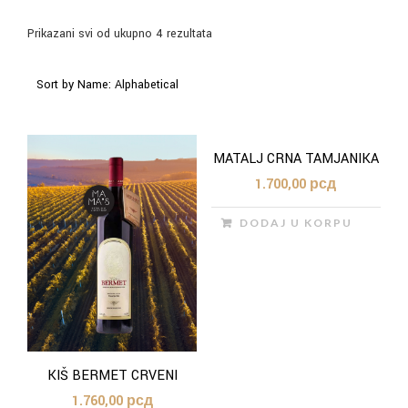
Prikazani svi od ukupno 4 rezultata
MATALJ CRNA TAMJANIKA
1.700,00
рсд
DODAJ U KORPU
KIŠ BERMET CRVENI
1.760,00
рсд