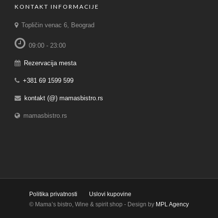
KONTAKT INFORMACIJE
Topličin venac 6, Beograd
09:00 - 23:00
Rezervacija mesta
+381 69 1599 599
kontakt (@) mamasbistro.rs
mamasbistro.rs
Politika privatnosti
Uslovi kupovine
© Mama’s bistro, Wine & spirit shop - Design by
MPL Agency