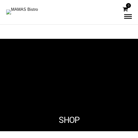
0
SHOP