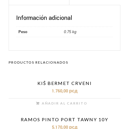
Información adicional
Peso
0.75 kg
PRODUCTOS RELACIONADOS
KIŠ BERMET CRVENI
1.760,00
рсд
AÑADIR AL CARRITO
RAMOS PINTO PORT TAWNY 10Y
5.170,00
рсд