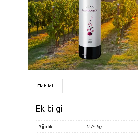
Ek bilgi
Ağırlık
0.75 kg