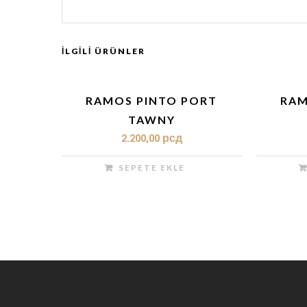
İLGILI ÜRÜNLER
RAMOS PINTO PORT
RAM
TAWNY
2.200,00
рсд
SEPETE EKLE