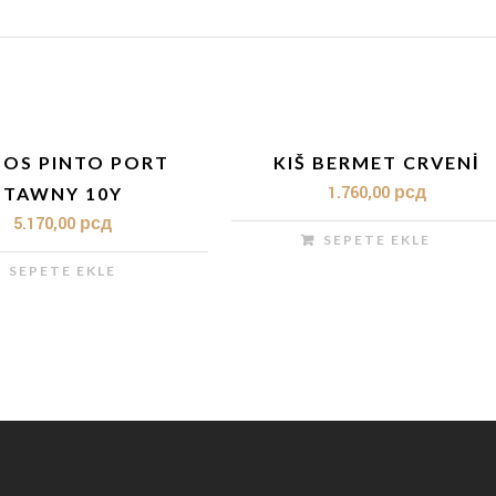
OS PINTO PORT
KIŠ BERMET CRVENI
1.760,00
рсд
TAWNY 10Y
5.170,00
рсд
SEPETE EKLE
SEPETE EKLE