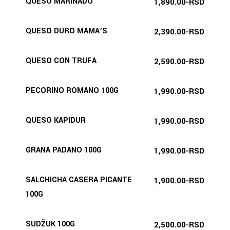
QUESO MARINADO
1,890.00-RSD
QUESO DURO MAMA’S
2,390.00-RSD
QUESO CON TRUFA
2,590.00-RSD
PECORINO ROMANO 100G
1,990.00-RSD
QUESO KAPIDUR
1,990.00-RSD
GRANA PADANO 100G
1,990.00-RSD
SALCHICHA CASERA PICANTE
1,900.00-RSD
100G
SUDŽUK 100G
2,500.00-RSD