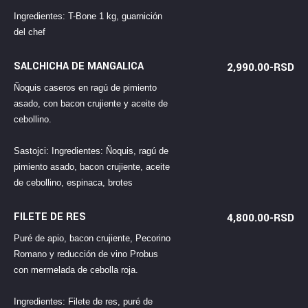
Ingredientes: T-Bone 1 kg, guarnición
del chef
SALCHICHA DE MANGALICA
2,990.00-RSD
Ñoquis caseros en ragú de pimiento
asado, con bacon crujiente y aceite de
cebollino.
Sastojci: Ingredientes: Ñoquis, ragú de
pimiento asado, bacon crujiente, aceite
de cebollino, espinaca, brotes
FILETE DE RES
4,800.00-RSD
Puré de apio, bacon crujiente, Pecorino
Romano y reducción de vino Probus
con mermelada de cebolla roja.
Ingredientes: Filete de res, puré de