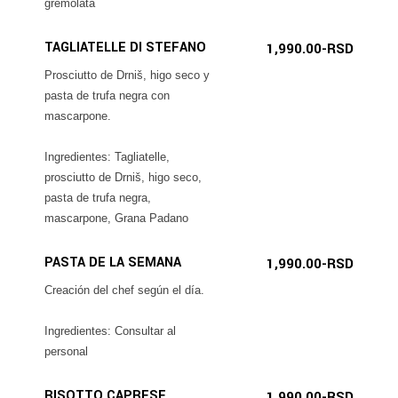
gremolata
TAGLIATELLE DI STEFANO
1,990.00-RSD
Prosciutto de Drniš, higo seco y
pasta de trufa negra con
mascarpone.
Ingredientes: Tagliatelle,
prosciutto de Drniš, higo seco,
pasta de trufa negra,
mascarpone, Grana Padano
PASTA DE LA SEMANA
1,990.00-RSD
Creación del chef según el día.
Ingredientes: Consultar al
personal
RISOTTO CAPRESE
1,990.00-RSD