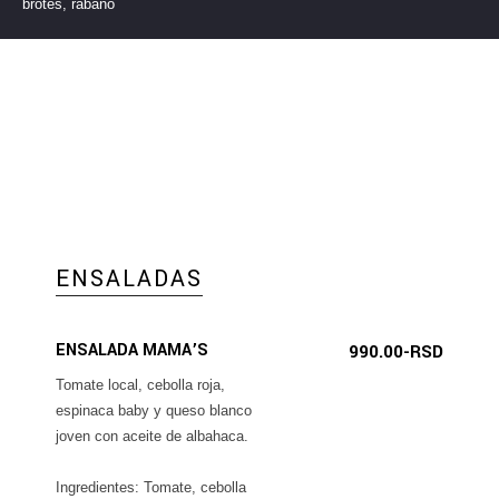
brotes, rábano
ENSALADAS
ENSALADA MAMA’S
990.00-RSD
Tomate local, cebolla roja,
espinaca baby y queso blanco
joven con aceite de albahaca.
Ingredientes: Tomate, cebolla