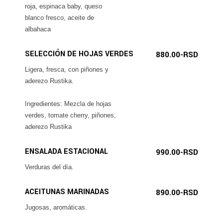
roja, espinaca baby, queso
blanco fresco, aceite de
albahaca
SELECCIÓN DE HOJAS VERDES
880.00-RSD
Ligera, fresca, con piñones y
aderezo Rustika.
Ingredientes: Mezcla de hojas
verdes, tomate cherry, piñones,
aderezo Rustika
ENSALADA ESTACIONAL
990.00-RSD
Verduras del día.
ACEITUNAS MARINADAS
890.00-RSD
Jugosas, aromáticas.