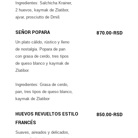
Ingredientes: Salchicha Krainer,
2 huevos, kaymak de Zlatibor,
ajvar, prosciutto de Drniš
SEÑOR POPARA
870.00-RSD
Un plato cálido, rústico y lleno
de nostalgia. Popara de pan
con grasa de cerdo, tres tipos
de queso blanco y kaymak de
Zlatibor.
Ingredientes: Grasa de cerdo,
pan, tres tipos de queso blanco,
kaymak de Zlatibor
HUEVOS REVUELTOS ESTILO
850.00-RSD
FRANCÉS
Suaves, aireados y delicados,