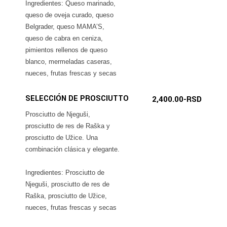
Ingredientes: Queso marinado,
queso de oveja curado, queso
Belgrader, queso MAMA’S,
queso de cabra en ceniza,
pimientos rellenos de queso
blanco, mermeladas caseras,
nueces, frutas frescas y secas
SELECCIÓN DE PROSCIUTTO
2,400.00-RSD
Prosciutto de Njeguši,
prosciutto de res de Raška y
prosciutto de Užice. Una
combinación clásica y elegante.
Ingredientes: Prosciutto de
Njeguši, prosciutto de res de
Raška, prosciutto de Užice,
nueces, frutas frescas y secas