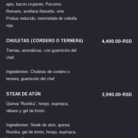
apio, bacon crujiente, Pecorino
Romano, avellana Noisette, vino
Probus reducido, mermelada de cebolla
roja
CHULETAS (CORDERO O TERNERA)
4,400.00-RSD
Tiernas, aromáticas, con guarnición del
chef.
Ingredientes: Chuletas de cordero o
ternera, guarnición del chef
STEAK DE ATÚN
3,990.00-RSD
Quinoa “Rustika”, hinojo, espinaca,
rábano y gel de limón.
Ingredientes: Steak de atún, quinoa
Rustika, gel de limón, hinojo, espinaca,