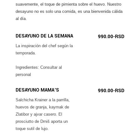
suavemente, el toque de pimienta sobre el huevo. Nuestro
desayuno no es solo una comida, es una bienvenida cálida
al día.
DESAYUNO DE LA SEMANA
990.00-RSD
La inspiración del chef según la
temporada.
Ingredientes: Consultar al
personal
DESAYUNO MAMA’S
990.00-RSD
Salchicha Krainer a la parrilla,
huevos de granja, kaymak de
Zlatibor y ajvar casero. El
prosciutto de Drniš aporta un
toque sutil de lujo.