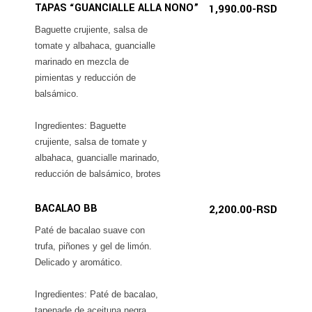
TAPAS “GUANCIALLE ALLA NONO”
1,990.00-RSD
Baguette crujiente, salsa de
tomate y albahaca, guancialle
marinado en mezcla de
pimientas y reducción de
balsámico.
Ingredientes: Baguette
crujiente, salsa de tomate y
albahaca, guancialle marinado,
reducción de balsámico, brotes
BACALAO BB
2,200.00-RSD
Paté de bacalao suave con
trufa, piñones y gel de limón.
Delicado y aromático.
Ingredientes: Paté de bacalao,
tapenade de aceituna negra,