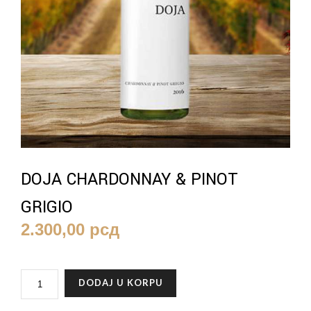
DOJA CHARDONNAY & PINOT
GRIGIO
2.300,00
рсд
DOJA
DODAJ U KORPU
CHARDONNAY
&